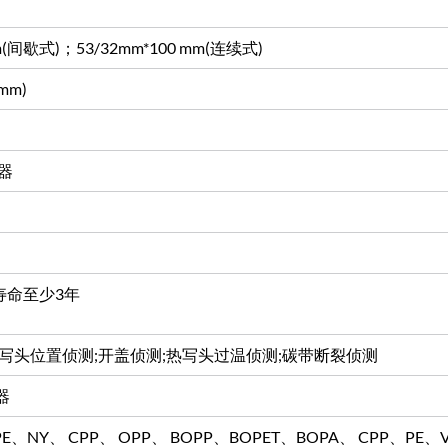
mm(间歇式)；53/32mm*100 mm(连续式)
/mm)
理器
寿命至少3年
写头位置侦测;开盖侦测;热写头过温侦测;碳带断裂侦测
器
 PE、NY、 CPP、 OPP、 BOPP、BOPET、BOPA、 CPP、P