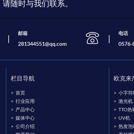
！请随时与我们联系。
邮箱
电话
281344551@qq.com
0576-
栏目导航
欧克来
首页
小字符
行业应用
激光机
产品中心
TTO
媒体中心
UV机
公司介绍
热发泡