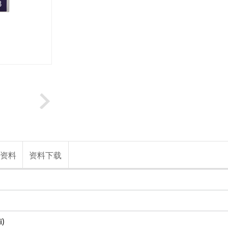
品资料
资料下载
i)