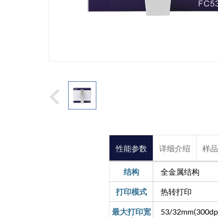
性能参数
详细介绍
样
结构
全金属结构
打印模式
热转打印
最大打印宽
53/32mm(300dp