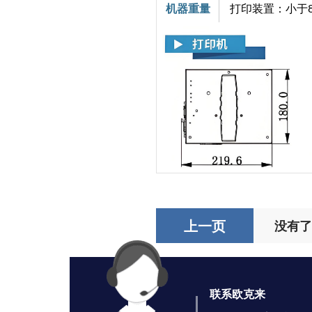
机器重量
打印装置：小于8 
上一页
没有
联系欧克来