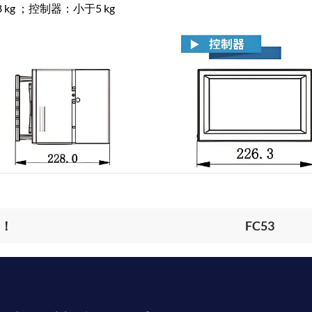
kg ；控制器：小于5 kg
了！
FC53