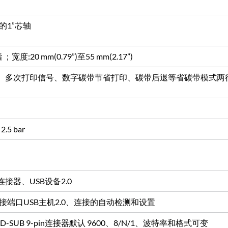
的1”芯轴
度:20 mm(0.79”)至55 mm(2.17”)
、多次打印信号、数字碳带节省打印、碳带后退等省碳带模式两
2.5 bar
连接器、USB设备2.0
盘连接端口USB主机2.0、连接的自动检测和设置
-SUB 9-pin连接器默认 9600、8/N/1、波特率和格式可变