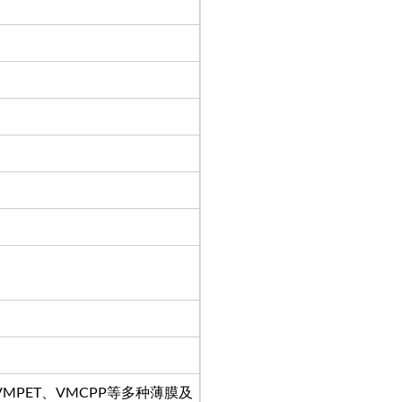
E、VMPET、VMCPP等多种薄膜及