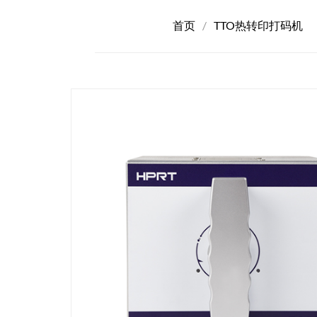
首页
/
TTO热转印打码机