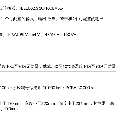
 连接器、IEEE802.3 10/100BASE-
”和1个可配置的输入；输出:故障、警告和2个可配置的输出
P:AC90 V-264 V 、47/63 Hz; 150 VA
器
@湿度10%至90%无结露；储藏:-40至60°C@湿度10%至90%无结露
 km；胶辊寿命周期:10 000 km；PCBA:30 000 h
于190mm、宽度小于220mm、深度小于236mm；控制器：高度
于190mm