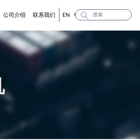
公司介绍
联系我们
EN
中文
/
机